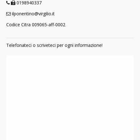
0198940337
ilponentino@virgilio.it
Codice Citra 009065-aff-0002
Telefonateci o scriveteci per ogni informazione!